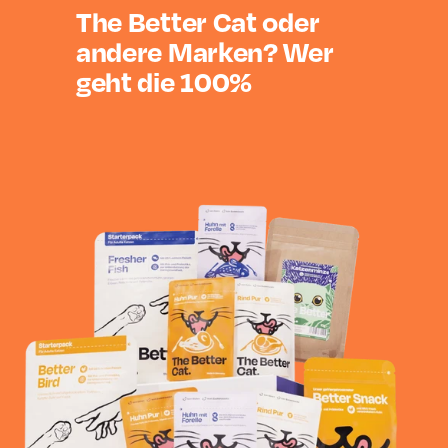
The Better Cat oder
andere Marken? Wer
geht die 100%