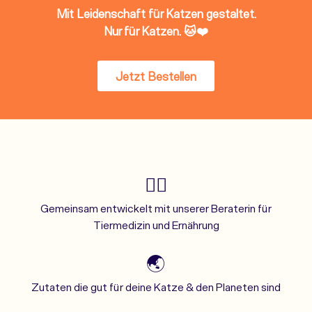
Mit Leidenschaft für Katzen gestaltet.
Nur für Katzen. 🐱❤️
Jetzt Bestellen
👩‍⚕️
Gemeinsam entwickelt mit unserer Beraterin für
Tiermedizin und Ernährung
🌏
Zutaten die gut für deine Katze & den Planeten sind