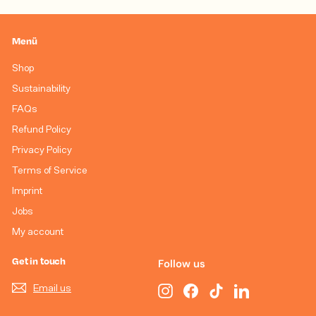
Menü
Shop
Sustainability
FAQs
Refund Policy
Privacy Policy
Terms of Service
Imprint
Jobs
My account
Get in touch
Follow us
Email us
Instagram
Facebook
TikTok
LinkedIn