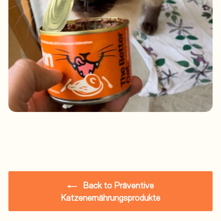
Back to Präventive
Katzenernährungsprodukte