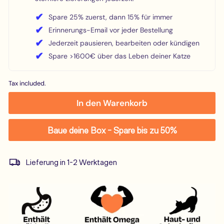
✔
Spare 25% zuerst, dann 15% für immer
✔
Erinnerungs-Email vor jeder Bestellung
✔
Jederzeit pausieren, bearbeiten oder kündigen
✔
Spare >1600€ über das Leben deiner Katze
Tax included.
In den Warenkorb
Baue deine Box - Spare bis zu 50%
Lieferung in 1-2 Werktagen