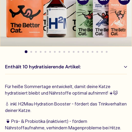
Enthält 10 hydratisierende Artikel:
Für heiße Sommertage entwickelt, damit deine Katze
hydratisiert bleibt und Nährstoffe optimal aufnimmt! ☀️🐱
💧 inkl. H2Miau Hydration Booster - fördert das Trinkverhalten
deiner Katze.
🍵 Prä- & Probiotika (inaktiviert) - fördern
Nährstoffaufnahme, verhindern Magenprobleme bei Hitze.