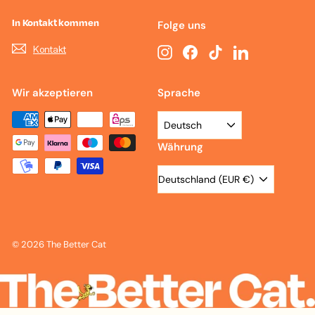
In Kontakt kommen
Folge uns
Kontakt
Instagram
Facebook
TikTok
LinkedIn
Wir akzeptieren
Sprache
Deutsch
Währung
Deutschland (EUR €)
© 2026 The Better Cat