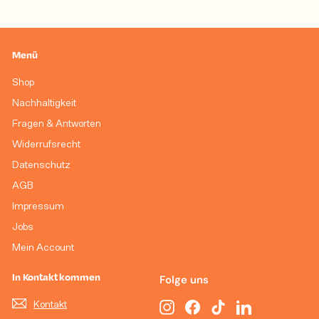
Menü
Shop
Nachhaltigkeit
Fragen & Antworten
Widerrufsrecht
Datenschutz
AGB
Impressum
Jobs
Mein Account
In Kontakt kommen
Folge uns
Kontakt
Instagram
Facebook
TikTok
LinkedIn