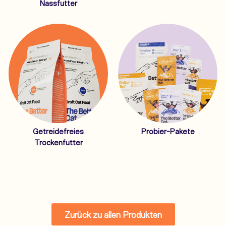
Nassfutter
Getreidefreies
Probier-Pakete
Trockenfutter
Zurück zu allen Produkten