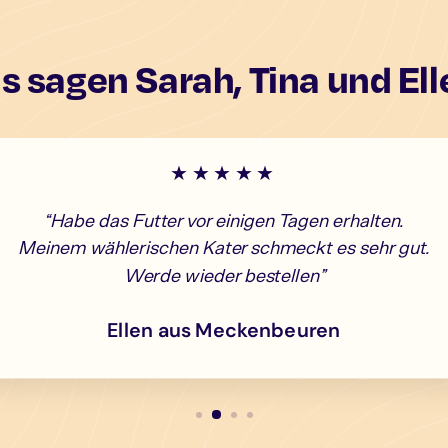
 sagen Sarah, Tina und El
★★★★★
“Habe das Futter vor einigen Tagen erhalten.
Meinem wählerischen Kater schmeckt es sehr gut.
Werde wieder bestellen”
Ellen aus Meckenbeuren