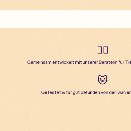
👩‍⚕️
Gemeinsam entwickelt mit unserer Beraterin für Ti
🐱
Getestet & für gut befunden von den wähle