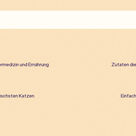
ermedizin und Ernährung
Zutaten die
rischsten Katzen
Einfach