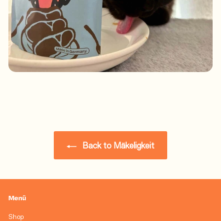
Back to Mäkeligkeit
Menü
Shop