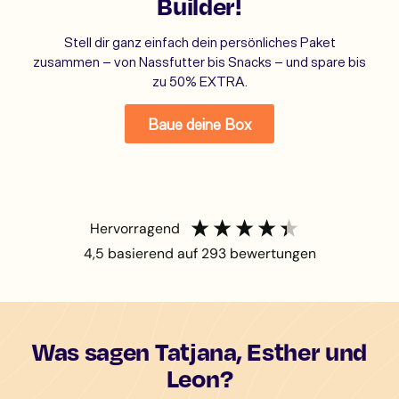
Builder!
Stell dir ganz einfach dein persönliches Paket
zusammen – von Nassfutter bis Snacks – und spare bis
zu 50% EXTRA.
Baue deine Box
hervorragend
4,5
basierend auf
293
bewertungen
Was sagen Tatjana, Esther und
Leon?