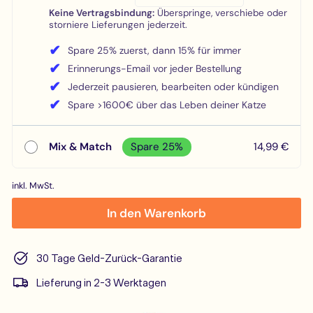
Keine Vertragsbindung:
Überspringe, verschiebe oder
storniere Lieferungen jederzeit.
✔
Spare 25% zuerst, dann 15% für immer
✔
Erinnerungs-Email vor jeder Bestellung
✔
Jederzeit pausieren, bearbeiten oder kündigen
✔
Spare >1600€ über das Leben deiner Katze
Mix & Match
Spare 25%
14,99 €
inkl. MwSt.
In den Warenkorb
30 Tage Geld-Zurück-Garantie
Lieferung in 2-3 Werktagen