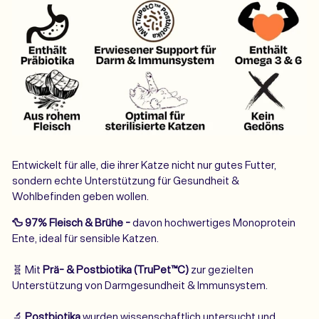
Entwickelt für alle, die ihrer Katze nicht nur gutes Futter,
sondern echte Unterstützung für Gesundheit &
Wohlbefinden geben wollen.
🦆 97% Fleisch & Brühe -
davon hochwertiges Monoprotein
Ente, ideal für sensible Katzen.
🧬 Mit
Prä- & Postbiotika (TruPet™
C)
zur gezielten
Unterstützung von Darmgesundheit & Immunsystem.
🔬
Postbiotika
wurden wissenschaftlich untersucht und