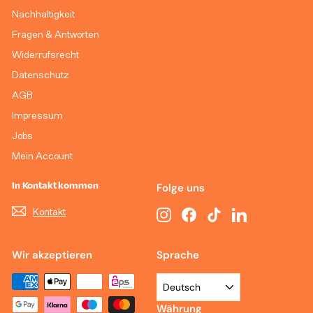
Nachhaltigkeit
Fragen & Antworten
Widerrufsrecht
Datenschutz
AGB
Impressum
Jobs
Mein Account
In Kontakt kommen
Folge uns
Kontakt
Instagram
Facebook
TikTok
LinkedIn
Wir akzeptieren
Sprache
Deutsch
Währung