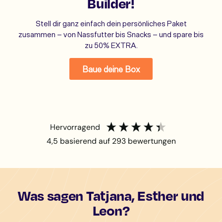
Builder!
Stell dir ganz einfach dein persönliches Paket
zusammen – von Nassfutter bis Snacks – und spare bis
zu 50% EXTRA.
Baue deine Box
hervorragend
4,5
basierend auf
293
bewertungen
Was sagen Tatjana, Esther und
Leon?