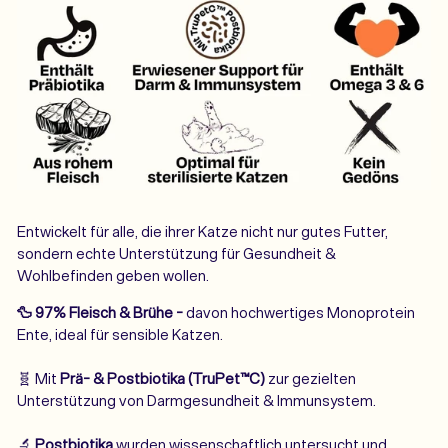
Entwickelt für alle, die ihrer Katze nicht nur gutes Futter,
sondern echte Unterstützung für Gesundheit &
Wohlbefinden geben wollen.
🦆 97% Fleisch & Brühe -
davon hochwertiges Monoprotein
Ente, ideal für sensible Katzen.
🧬 Mit
Prä- & Postbiotika (TruPet™
C)
zur gezielten
Unterstützung von Darmgesundheit & Immunsystem.
🔬
Postbiotika
wurden wissenschaftlich untersucht und