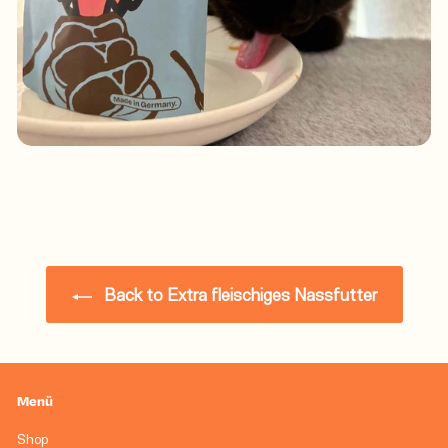
Back to Extra fleischiges Nassfutter
Menü
Shop