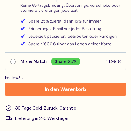
Keine Vertragsbindung:
Überspringe, verschiebe oder
storniere Lieferungen jederzeit.
✔
Spare 25% zuerst, dann 15% für immer
✔
Erinnerungs-Email vor jeder Bestellung
✔
Jederzeit pausieren, bearbeiten oder kündigen
✔
Spare >1600€ über das Leben deiner Katze
Mix & Match
Spare 25%
14,99 €
inkl. MwSt.
In den Warenkorb
30 Tage Geld-Zurück-Garantie
Lieferung in 2-3 Werktagen