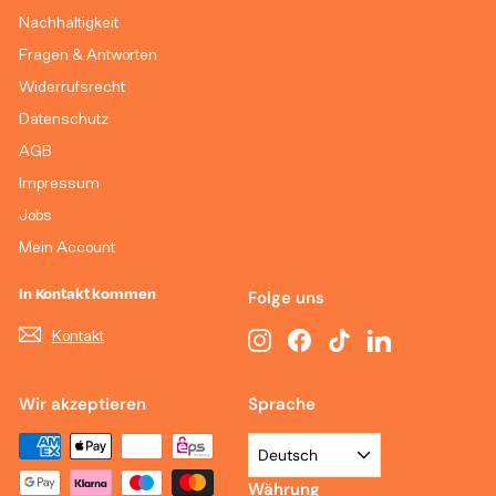
Nachhaltigkeit
Fragen & Antworten
Widerrufsrecht
Datenschutz
AGB
Impressum
Jobs
Mein Account
In Kontakt kommen
Folge uns
Kontakt
Instagram
Facebook
TikTok
LinkedIn
Wir akzeptieren
Sprache
Deutsch
Währung