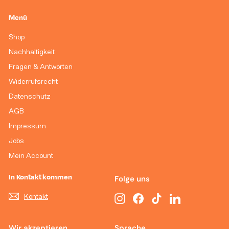
Menü
Shop
Nachhaltigkeit
Fragen & Antworten
Widerrufsrecht
Datenschutz
AGB
Impressum
Jobs
Mein Account
In Kontakt kommen
Folge uns
Kontakt
Instagram
Facebook
TikTok
LinkedIn
Wir akzeptieren
Sprache