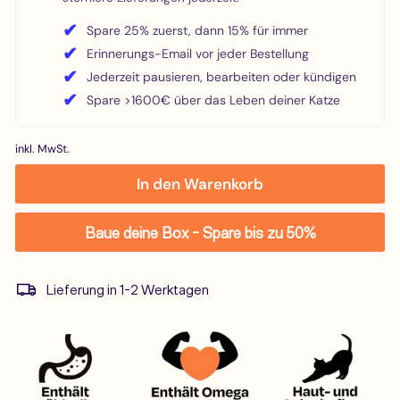
✔
Spare 25% zuerst, dann 15% für immer
✔
Erinnerungs-Email vor jeder Bestellung
✔
Jederzeit pausieren, bearbeiten oder kündigen
✔
Spare >1600€ über das Leben deiner Katze
inkl. MwSt.
In den Warenkorb
Baue deine Box - Spare bis zu 50%
Lieferung in 1-2 Werktagen