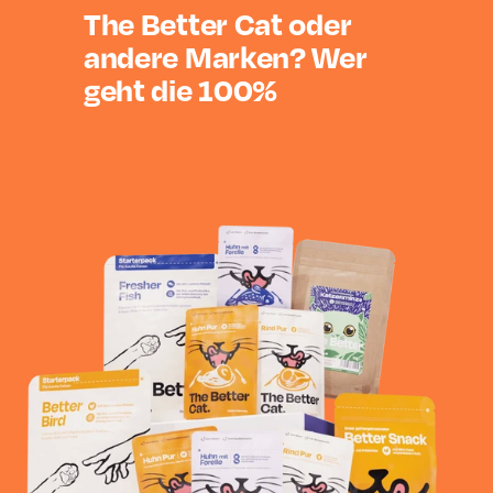
The Better Cat oder
andere Marken? Wer
geht die 100%