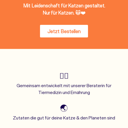
Mit Leidenschaft für Katzen gestaltet.
Nur für Katzen. 🐱❤️
Jetzt Bestellen
👩‍⚕️
Gemeinsam entwickelt mit unserer Beraterin für
Tiermedizin und Ernährung
🌏
Zutaten die gut für deine Katze & den Planeten sind