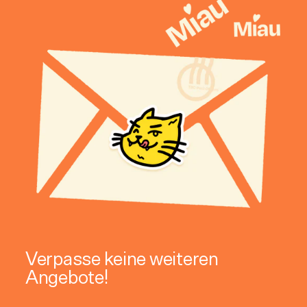
Verpasse keine weiteren
Angebote!