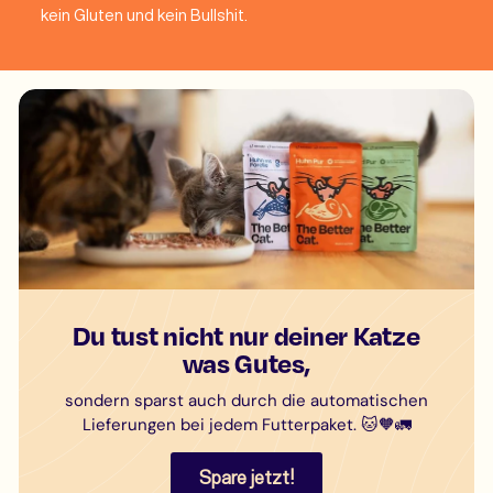
kein Gluten und kein Bullshit.
Du tust nicht nur deiner Katze
was Gutes,
sondern sparst auch durch die automatischen
Lieferungen bei jedem Futterpaket. 🐱🧡🚛
Spare jetzt!