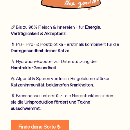
🍗 Bis zu 98% Fleisch & Innereien - für
Energie,
Verträglichkeit & Akzeptanz.
💊 Prä-, Pro- & Postbiotika - erstmals kombiniert für die
Darmgesundheit deiner Katze.
💧 Hydration-Booster zur Unterstützung der
Harntrakts-Gesundheit.
💪 Algenöl & Spuren von Inulin, Ringelblume stärken
Katzenimmunität, bekämpfen Krankheiten.
🥬 Brennnessel unterstützt die Nierenfunktion, indem
sie die
Urinproduktion fördert und Toxine
ausschwemmt.
Finde deine Sorte 🫰