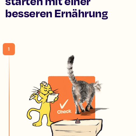
starten mit einer
besseren Ernährung
1