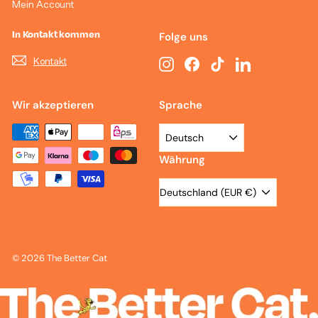
Mein Account
In Kontakt kommen
Folge uns
Kontakt
Instagram
Facebook
TikTok
LinkedIn
Wir akzeptieren
Sprache
Deutsch
Währung
Deutschland (EUR €)
© 2026 The Better Cat