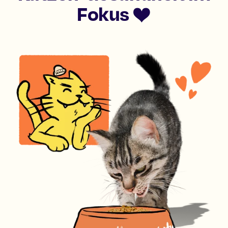
Fokus ❤️