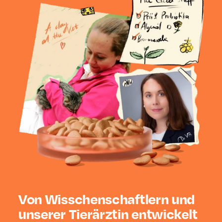
Von Wisschenschaftlern und
unserer Tierärztin entwickelt