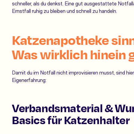
schneller, als du denkst. Eine gut ausgestattete Notfalla
Ernstfall ruhig zu bleiben und schnell zu handeln.
Katzenapotheke sinn
Was wirklich hinein 
Damit du im Notfall nicht improvisieren musst, sind hi
Eigenerfahrung:
Verbandsmaterial & Wun
Basics für Katzenhalter