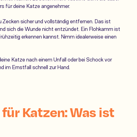
rs für deine Katze angenehmer.
 Zecken sicher und vollständig entfernen. Das ist
 und sich die Wunde nicht entzündet. Ein
Flohkamm
ist
frühzeitig erkennen kannst. Nimm idealerweise einen
ine Katze nach einem Unfall oder bei Schock vor
d im Ernstfall schnell zur Hand.
für Katzen: Was ist