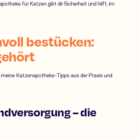
potheke für Katzen gibt dir Sicherheit und hilft, im
voll bestücken:
gehört
er meine Katzenapotheke-Tipps aus der Praxis und
dversorgung – die