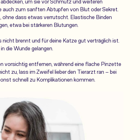
 abdecken, um sie vor Schmutz und weiteren
ie auch zum sanften Abtupfen von Blut oder Sekret.
, ohne dass etwas verrutscht. Elastische Binden
gen, etwa bei stärkeren Blutungen.
s nicht brennt und für deine Katze gut verträglich ist.
in die Wunde gelangen.
en vorsichtig entfernen, während eine
flache Pinzette
icht zu, lass im Zweifel lieber den Tierarzt ran – bei
 sonst schnell zu Komplikationen kommen.