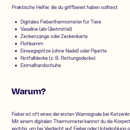
Praktische Helfer, die du griffbereit haben solltest:
Digitales Fieberthermometer für Tiere
Vaseline (als Gleitmittel)
Zeckenzange oder Zeckenkarte
Flohkamm
Einwegspritze (ohne Nadel) oder Pipette
Notfalldecke (z. B. Rettungsdecke)
Einmalhandschuhe
Warum?
Fieber ist oft eines der ersten Warnsignale bei Katzenk
Mit einem
digitalen Thermometer
kannst du die Körper
wichtig, um bei Verdacht auf Fieber oder Unterkühlung 