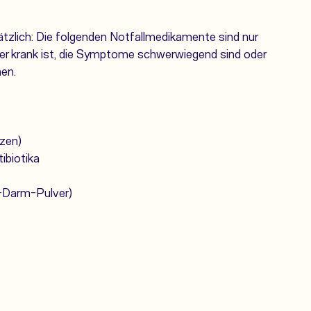
ätzlich: Die folgenden Notfallmedikamente sind nur
er krank ist, die Symptome schwerwiegend sind oder
hen.
tzen)
ibiotika
n-Darm-Pulver)