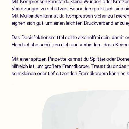
Mit
Kompressen
kannst du kleine Wunden oder Kratzer
Verletzungen zu schützen. Besonders praktisch sind s
Mit
Mullbinden
kannst du Kompressen sicher zu fixieren
eignen sich gut, um einen leichten Druckverband anzule
Das
Desinfektionsmittel
sollte alkoholfrei sein, damit e
Handschuhe schützen dich und verhindern, dass Keime 
Mit einer
spitzen Pinzette
kannst du Splitter oder Dorn
hilfreich ist, um größere Fremdkörper. Traust du dir das n
sehr kleinen oder tief sitzenden Fremdkörpern kann es