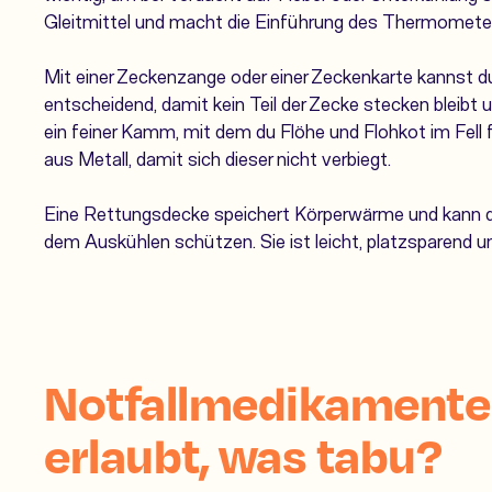
Gleitmittel und macht die Einführung des Thermomete
Mit einer
Zeckenzange
oder einer Zeckenkarte kannst du
entscheidend, damit kein Teil der Zecke stecken bleibt
ein feiner Kamm, mit dem du Flöhe und Flohkot im Fell 
aus Metall, damit sich dieser nicht verbiegt.
Eine
Rettungsdecke
speichert Körperwärme und kann de
dem Auskühlen schützen. Sie ist leicht, platzsparend un
Notfallmedikamente 
erlaubt, was tabu?