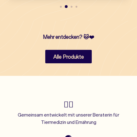
Mehr entdecken?
🐱❤️
Alle Produkte
👩‍⚕️
Gemeinsam entwickelt mit unserer Beraterin für
Tiermedizin und Ernährung