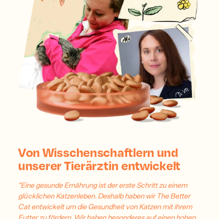
Von Wisschenschaftlern und
unserer Tierärztin entwickelt
"Eine gesunde Ernährung ist der erste Schritt zu einem
glücklichen Katzenleben. Deshalb haben wir The Better
Cat entwickelt um die Gesundheit von Katzen mit ihrem
Futter zu fördern. Wir haben besonderes auf einen hohen