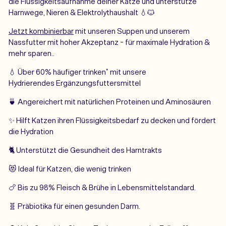
die Flüssigkeitsaufnahme deiner Katze und unterstütze
Harnwege, Nieren & Elektrolythaushalt 💧🐱
Jetzt kombinierbar
mit unseren Suppen und unserem
Nassfutter mit hoher Akzeptanz - für maximale Hydration &
mehr sparen..
💧
Über 60% häufiger trinken* mit unsere
Hydrierendes
Ergänzungsfuttersmittel
🍵 Angereichert mit natürlichen Proteinen und Aminosäuren
✨ Hilft Katzen ihren Flüssigkeitsbedarf zu decken und fördert
die Hydration
🐈 Unterstützt die Gesundheit des Harntrakts
😻 Ideal für Katzen, die wenig trinken
🍗 Bis zu 98% Fleisch & Brühe in Lebensmittelstandard.
🧬 Präbiotika für einen gesunden Darm.