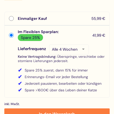
Einmaliger Kauf
55,99 €
Im Flexiblen Sparplan:
41,99 €
Spare 25%
Lieferfrequenz
Keine Vertragsbindung:
Überspringe, verschiebe oder
storniere Lieferungen jederzeit.
✔
Spare 25% zuerst, dann 15% für immer
✔
Erinnerungs-Email vor jeder Bestellung
✔
Jederzeit pausieren, bearbeiten oder kündigen
✔
Spare >1600€ über das Leben deiner Katze
inkl. MwSt.
In den Warenkorb