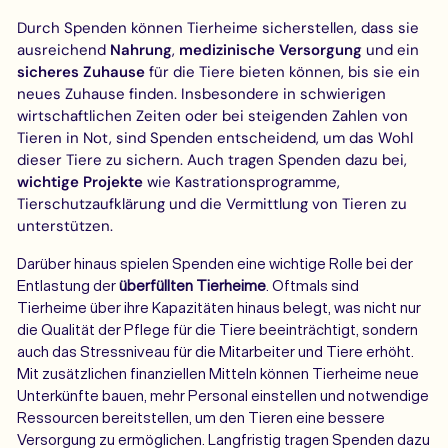
Durch Spenden können Tierheime sicherstellen, dass sie
ausreichend
Nahrung
,
medizinische Versorgung
und ein
sicheres Zuhause
für die Tiere bieten können, bis sie ein
neues Zuhause finden. Insbesondere in schwierigen
wirtschaftlichen Zeiten oder bei steigenden Zahlen von
Tieren in Not, sind Spenden entscheidend, um das Wohl
dieser Tiere zu sichern. Auch tragen Spenden dazu bei,
wichtige Projekte
wie Kastrationsprogramme,
Tierschutzaufklärung und die Vermittlung von Tieren zu
unterstützen.
Darüber hinaus spielen Spenden eine wichtige Rolle bei der
Entlastung der
überfüllten Tierheime
. Oftmals sind
Tierheime über ihre Kapazitäten hinaus belegt, was nicht nur
die Qualität der Pflege für die Tiere beeinträchtigt, sondern
auch das Stressniveau für die Mitarbeiter und Tiere erhöht.
Mit zusätzlichen finanziellen Mitteln können Tierheime neue
Unterkünfte bauen, mehr Personal einstellen und notwendige
Ressourcen bereitstellen, um den Tieren eine bessere
Versorgung zu ermöglichen. Langfristig tragen Spenden dazu