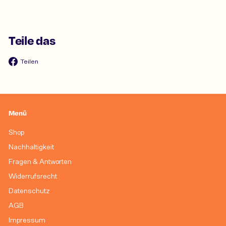
Teile das
Auf
Teilen
Facebook
teilen
Menü
Shop
Nachhaltigkeit
Fragen & Antworten
Widerrufsrecht
Datenschutz
AGB
Impressum