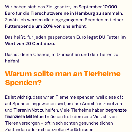
Wir
haben sich das Ziel gesetzt, im September
10.000
Euro
für die
Tierschutzvereine in Hamburg zu sammeln
.
Zusätzlich werden alle eingegangenen Spenden mit einer
Futterspende um 20% von uns erhöht
.
Das heißt, für jeden gespendeten
Euro legst DU Futter im
Wert von 20 Cent dazu.
Das ist deine Chance, mitzumachen und den Tieren zu
helfen!
Warum sollte man an Tierheime
Spenden?
Es ist wichtig, dass wir an Tierheime spenden, weil diese oft
auf Spenden angewiesen sind, um ihre Arbeit fortzusetzen
und
Tieren in Not
zu helfen. Viele Tierheime haben
begrenzte
finanzielle Mittel
und müssen trotzdem eine Vielzahl von
Tieren versorgen – oft in schlechten gesundheitlichen
Zuständen oder mit speziellen Bedürfnissen.