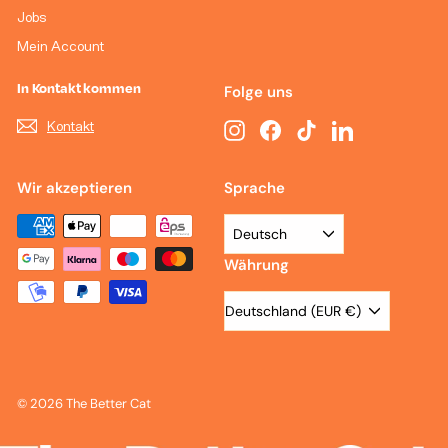
Jobs
Mein Account
In Kontakt kommen
Folge uns
Kontakt
Instagram
Facebook
TikTok
LinkedIn
Wir akzeptieren
Sprache
Deutsch
Währung
Deutschland (EUR €)
© 2026 The Better Cat