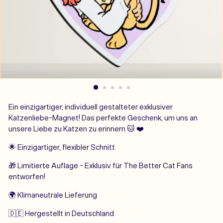
Ein einzigartiger, individuell gestalteter exklusiver
Katzenliebe-Magnet! Das perfekte Geschenk, um uns an
unsere Liebe zu Katzen zu erinnern 🐱 ❤️
🌟 Einzigartiger, flexibler Schnitt
🎁 Limitierte Auflage - Exklusiv für The Better Cat Fans
entworfen!
🌍 Klimaneutrale Lieferung
🇩🇪 Hergestellt in Deutschland