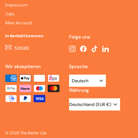
Impressum
Jobs
Mein Account
In Kontakt kommen
Folge uns
Kontakt
Instagram
Facebook
TikTok
LinkedIn
Wir akzeptieren
Sprache
Deutsch
Währung
Deutschland (EUR €)
© 2026 The Better Cat