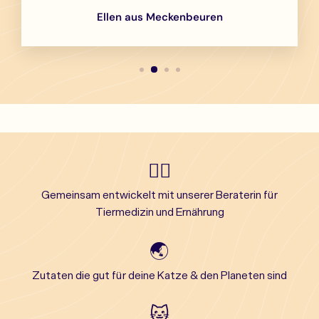
Ellen aus Meckenbeuren
👩‍⚕️
Gemeinsam entwickelt mit unserer Beraterin für
Tiermedizin und Ernährung
🌏
Zutaten die gut für deine Katze & den Planeten sind
🐱