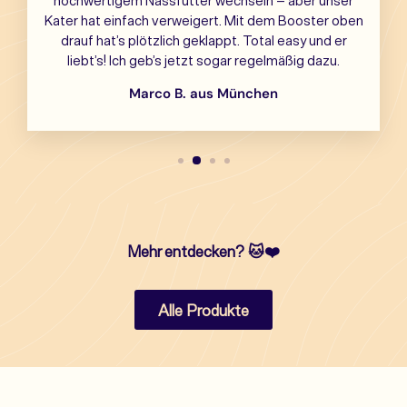
Kater hat einfach verweigert. Mit dem Booster oben
drauf hat’s plötzlich geklappt. Total easy und er
liebt’s! Ich geb’s jetzt sogar regelmäßig dazu.
Marco B. aus München
Mehr entdecken?
🐱❤️
Alle Produkte