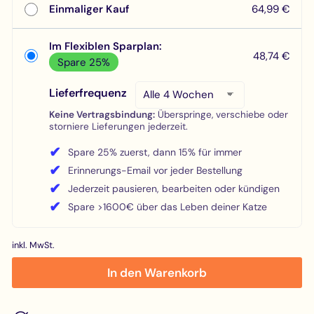
Einmaliger Kauf
64,99 €
Im Flexiblen Sparplan:
48,74 €
Spare 25%
Lieferfrequenz
Keine Vertragsbindung:
Überspringe, verschiebe oder
storniere Lieferungen jederzeit.
✔
Spare 25% zuerst, dann 15% für immer
✔
Erinnerungs-Email vor jeder Bestellung
✔
Jederzeit pausieren, bearbeiten oder kündigen
✔
Spare >1600€ über das Leben deiner Katze
inkl. MwSt.
In den Warenkorb