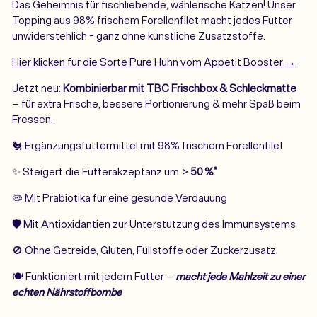
Das Geheimnis für fischliebende, wählerische Katzen! Unser
Topping aus 98% frischem Forellenfilet macht jedes Futter
unwiderstehlich - ganz ohne künstliche Zusatzstoffe.
Hier klicken für die Sorte Pure Huhn vom Appetit Booster →
Jetzt neu:
Kombinierbar mit TBC Frischbox & Schleckmatte
– für extra Frische, bessere Portionierung & mehr Spaß beim
Fressen.
🐔 Ergänzungsfuttermittel mit 98%
frischem Forellenfilet
✨ Steigert die Futterakzeptanz um >
50 %*
🦠 Mit Präbiotika für eine gesunde Verdauung
🛡️ Mit Antioxidantien zur Unterstützung des Immunsystems
🚫
Ohne Getreide, Gluten, Füllstoffe oder
Zuckerzusatz
🍽️ Funktioniert mit jedem Futter –
macht jede Mahlzeit zu einer
echten Nährstoffbombe