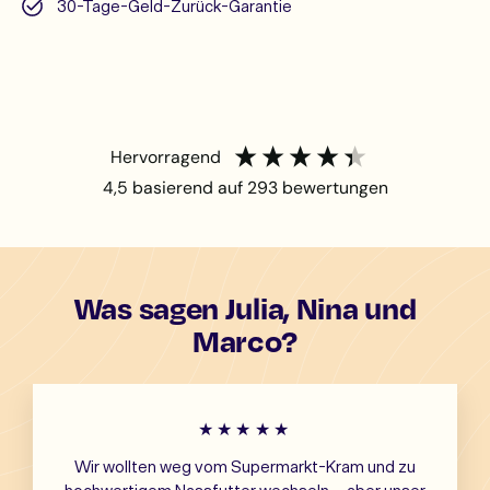
30-Tage-Geld-Zurück-Garantie
hervorragend
4,5
basierend auf
293
bewertungen
Was sagen Julia, Nina und
Marco?
★★★★★
Wir wollten weg vom Supermarkt-Kram und zu
hochwertigem Nassfutter wechseln – aber unser