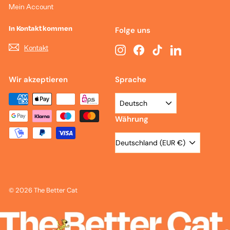
Mein Account
In Kontakt kommen
Folge uns
Kontakt
Instagram
Facebook
TikTok
LinkedIn
Wir akzeptieren
Sprache
Deutsch
Währung
Deutschland (EUR €)
© 2026 The Better Cat