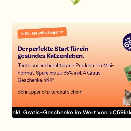
✨ Für Neueinsteiger ✨
Der perfekte Start für ein
gesundes Katzenleben.
Teste unsere beliebtesten Produkte im Mini-
Format. Spare bis zu 65% inkl. 4 Gratis
Geschenke. 🐱💛
Schnupper Starterdeal sichern →
ratis-Geschenke im Wert von >€59
inkl. Gratis-