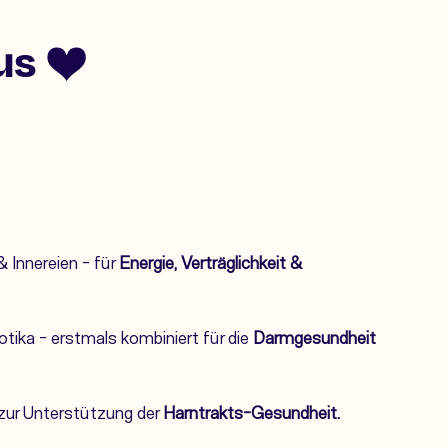
us ❤️
& Innereien - für
Energie, Verträglichkeit &
otika - erstmals kombiniert für die
Darmgesundheit
zur Unterstützung der
Harntrakts-Gesundheit.