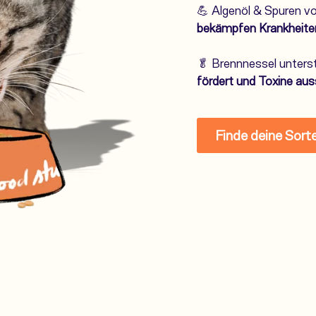
💪 Algenöl & Spuren vo
bekämpfen Krankheite
🥬 Brennnessel unterst
fördert und Toxine a
Finde deine Sort