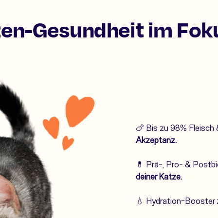
en-Gesundheit im Fok
🍗 Bis zu 98% Fleisch 
Akzeptanz.
💊 Prä-, Pro- & Postbi
deiner Katze.
💧 Hydration-Booster 