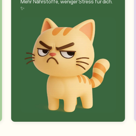
Mehr Nährstoffe, weniger Stress für dich.
✨