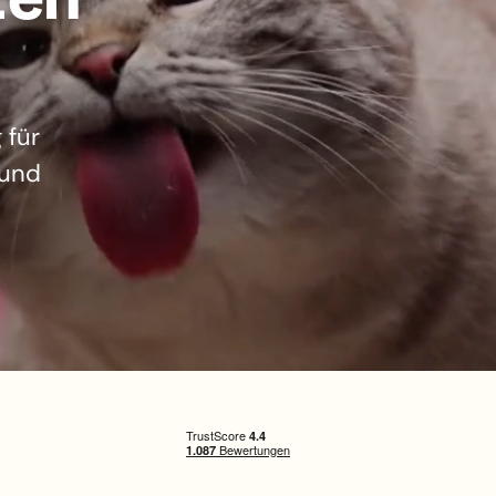
 für
 und