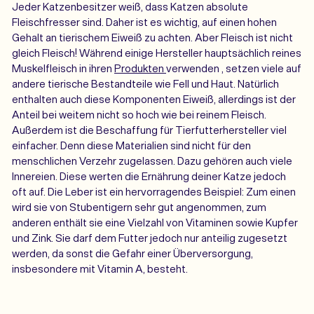
Jeder Katzenbesitzer weiß, dass Katzen absolute
Fleischfresser sind. Daher ist es wichtig, auf einen hohen
Gehalt an tierischem Eiweiß zu achten. Aber Fleisch ist nicht
gleich Fleisch! Während einige Hersteller hauptsächlich reines
Muskelfleisch in ihren
Produkten
verwenden
, setzen viele auf
andere tierische Bestandteile wie Fell und Haut. Natürlich
enthalten auch diese Komponenten Eiweiß, allerdings ist der
Anteil bei weitem nicht so hoch wie bei reinem Fleisch.
Außerdem ist die Beschaffung für Tierfutterhersteller viel
einfacher. Denn diese Materialien sind nicht für den
menschlichen Verzehr zugelassen. Dazu gehören auch viele
Innereien. Diese werten die Ernährung deiner Katze jedoch
oft auf. Die Leber ist ein hervorragendes Beispiel: Zum einen
wird sie von Stubentigern sehr gut angenommen, zum
anderen enthält sie eine Vielzahl von Vitaminen sowie Kupfer
und Zink. Sie darf dem Futter jedoch nur anteilig zugesetzt
werden, da sonst die Gefahr einer Überversorgung,
insbesondere mit Vitamin A, besteht.