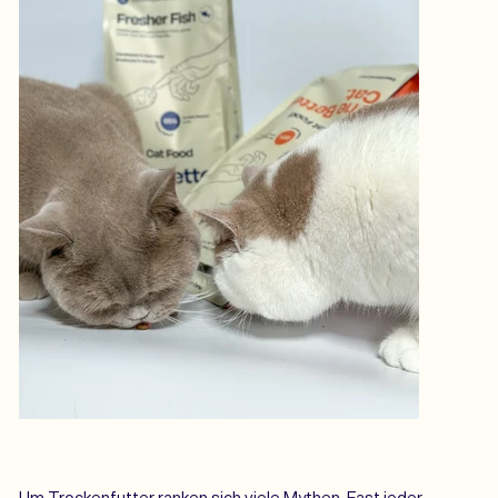
Um Trockenfutter ranken sich viele Mythen. Fast jeder