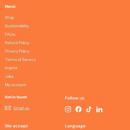
Menü
Shop
Sustainability
FAQs
Refund Policy
Privacy Policy
Terms of Service
Imprint
Jobs
My account
Get in touch
Follow us
Email us
Instagram
Facebook
TikTok
LinkedIn
We accept
Language