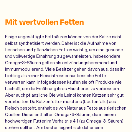
Mit wertvollen Fetten
Einige ungesättigte Fettsäuren können von der Katze nicht
selbst synthetisiert werden. Daher ist die Aufnahme von
tierischen und pflanzlichen Fetten wichtig, um eine gesunde
und vollwertige Ernährung zu gewährleisten. Insbesondere
Omega-3-Säuren gelten als entzündungshemmend und
immunmodulierend. Viele Besitzer gehen davon aus, dass ihr
Liebling als reiner Fleischfresser nur tierische Fette
verwerten kann. Infolgedessen kaufen sie oft Produkte wie
Lachsöl, um die Ernährung ihres Haustieres zu verbessern.
Aber auch pflanzliche Öle wie Leinöl können Katzen sehr gut
verarbeiten. Da Katzenfutter meistens (bestenfalls) aus
Fleisch besteht, enthält es von Natur aus Fette aus tierischen
Quellen. Diese enthalten Omega-6-Säuren, die in einem
hochwertigen
Futter
im Verhältnis 4:1 (zu Omega-3-Säuren)
stehen sollten
.
Am besten eignet sich daher eine