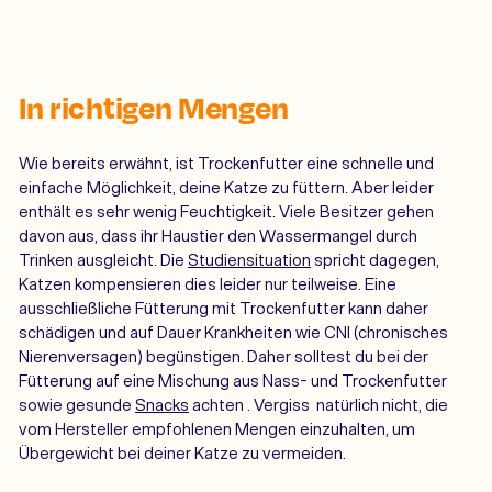
In richtigen Mengen
Wie bereits erwähnt, ist Trockenfutter eine schnelle und
einfache Möglichkeit, deine Katze zu füttern. Aber leider
enthält es sehr wenig Feuchtigkeit. Viele Besitzer gehen
davon aus, dass ihr Haustier den Wassermangel durch
Trinken ausgleicht. Die
Studiensituation
spricht dagegen,
Katzen kompensieren dies leider nur teilweise. Eine
ausschließliche Fütterung mit Trockenfutter kann daher
schädigen und auf Dauer Krankheiten wie CNI (chronisches
Nierenversagen) begünstigen. Daher solltest du bei der
Fütterung auf eine Mischung aus Nass- und Trockenfutter
sowie gesunde
Snacks
achten
. Vergiss natürlich nicht, die
vom Hersteller empfohlenen Mengen einzuhalten, um
Übergewicht bei deiner Katze zu vermeiden.