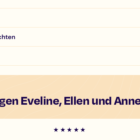
chten
gen Eveline, Ellen und Ann
★★★★★