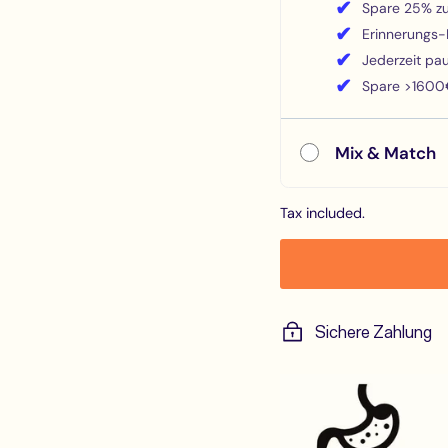
✔
Spare 25% zu
✔
Erinnerungs-E
✔
Jederzeit pa
✔
Spare >1600€
Mix & Match
Tax included.
Sichere Zahlung