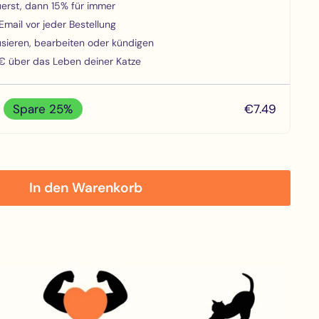
erst, dann 15% für immer
mail vor jeder Bestellung
usieren, bearbeiten oder kündigen
 über das Leben deiner Katze
Spare 25%
€7.49
In den Warenkorb