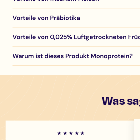
Vorteile von Präbiotika
Vorteile von 0,025% Luftgetrockneten Frü
Warum ist dieses Produkt Monoprotein?
Was sa
★★★★★