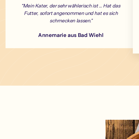
“Mein Kater, der sehr wählerisch ist … Hat das
Futter, sofort angenommen und hat es sich
schmecken lassen.”
Annemarie aus Bad Wiehl