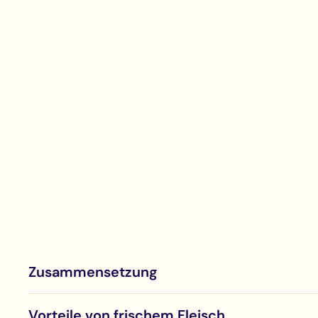
Zusammensetzung
Vorteile von frischem Fleisch