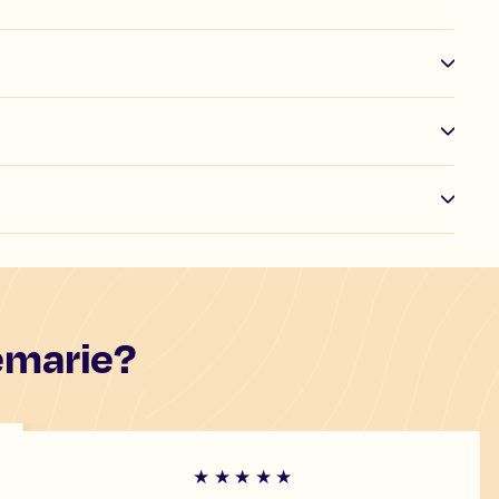
emarie?
★★★★★