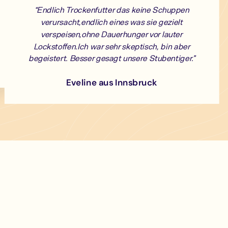
“Endlich Trockenfutter das keine Schuppen
verursacht,endlich eines was sie gezielt
verspeisen,ohne Dauerhunger vor lauter
Lockstoffen.Ich war sehr skeptisch, bin aber
begeistert. Besser gesagt unsere Stubentiger.”
Eveline aus Innsbruck