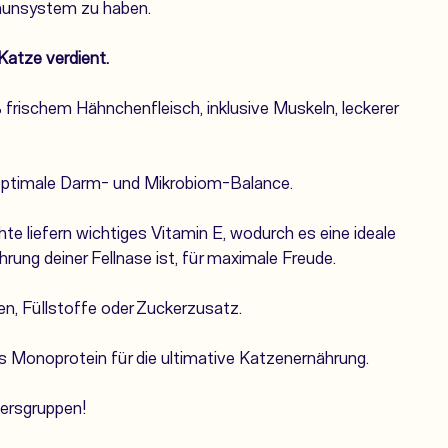
munsystem zu haben.
Katze verdient.
 frischem Hähnchenfleisch, inklusive Muskeln, leckerer
e optimale Darm- und Mikrobiom-Balance.
hte liefern wichtiges Vitamin E, wodurch es eine ideale
rung deiner Fellnase ist, für maximale Freude.
n, Füllstoffe oder
Zuckerzusatz.
s Monoprotein für die ultimative Katzenernährung.
tersgruppen!