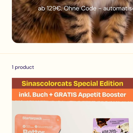
ab 129€. Ohne Code - automatis
1 product