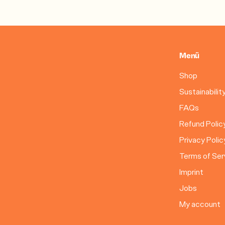
Menü
Shop
Sustainabilit
FAQs
Refund Polic
Privacy Polic
Terms of Ser
Imprint
Jobs
My account