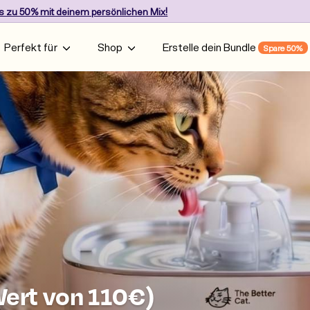
is zu 50%
mit deinem persönlichen Mix!
Pause
slideshow
Perfekt für
Shop
Erstelle dein Bundle
Spare 50%
Wert von 110€)