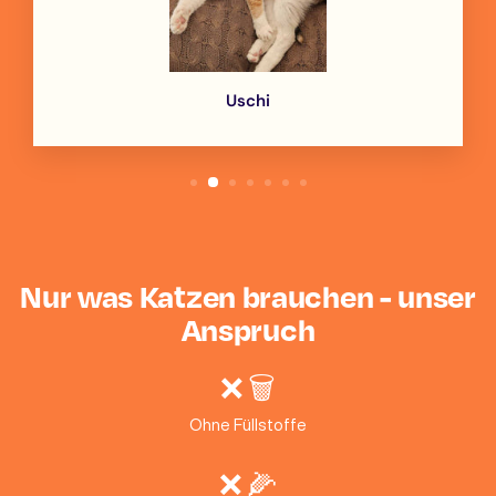
Uschi
Nur was Katzen brauchen - unser
Anspruch
❌ 🗑
Ohne Füllstoffe
❌ 🌽