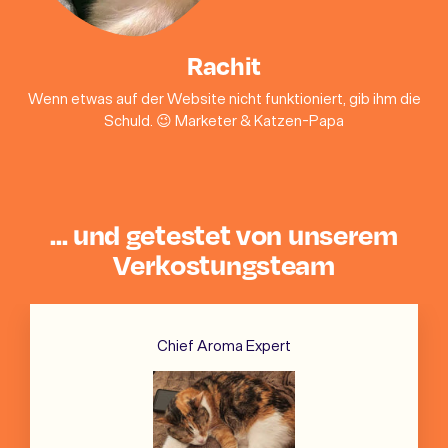
Rachit
Wenn etwas auf der Website nicht funktioniert, gib ihm die
Schuld. 😉 Marketer & Katzen-Papa
... und getestet von unserem
Verkostungsteam
Chief Aroma Expert