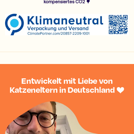
kompensiertes CO2 🌳
Entwickelt mit Liebe von
Katzeneltern in Deutschland ❤️