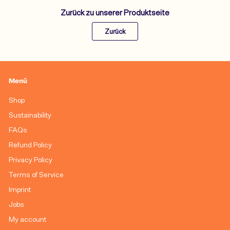
Zurück zu unserer Produktseite
Zurück
Menü
Shop
Sustainability
FAQs
Refund Policy
Privacy Policy
Terms of Service
Imprint
Jobs
My account