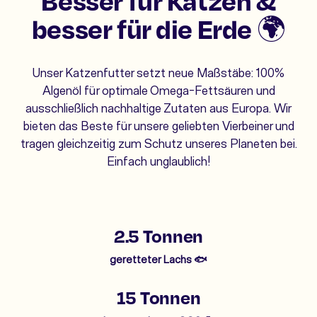
Besser für Katzen &
besser für die Erde 🌍
Unser Katzenfutter setzt neue Maßstäbe: 100%
Algenöl für optimale Omega-Fettsäuren und
ausschließlich nachhaltige Zutaten aus Europa. Wir
bieten das Beste für unsere geliebten Vierbeiner und
tragen gleichzeitig zum Schutz unseres Planeten bei.
Einfach unglaublich!
2.5 Tonnen
geretteter Lachs 🐟
15 Tonnen