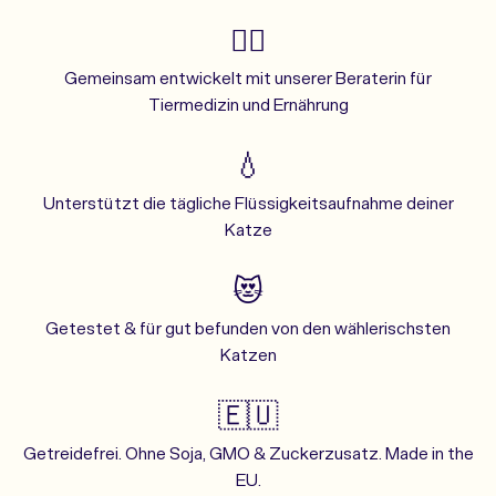
👩‍⚕️
Gemeinsam entwickelt mit unserer Beraterin für
Tiermedizin und Ernährung
💧
Unterstützt die tägliche Flüssigkeitsaufnahme deiner
Katze
😻
Getestet & für gut befunden von den wählerischsten
Katzen
🇪🇺
Getreidefrei. Ohne Soja, GMO & Zuckerzusatz. Made in the
EU.