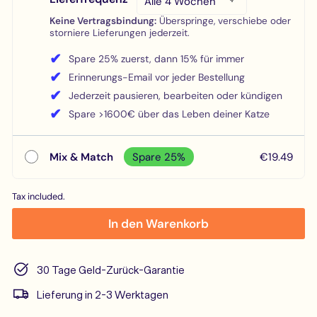
Keine Vertragsbindung:
Überspringe, verschiebe oder
storniere Lieferungen jederzeit.
✔
Spare 25% zuerst, dann 15% für immer
✔
Erinnerungs-Email vor jeder Bestellung
✔
Jederzeit pausieren, bearbeiten oder kündigen
✔
Spare >1600€ über das Leben deiner Katze
Mix & Match
Spare 25%
€19.49
Tax included.
In den Warenkorb
30 Tage Geld-Zurück-Garantie
Lieferung in 2-3 Werktagen