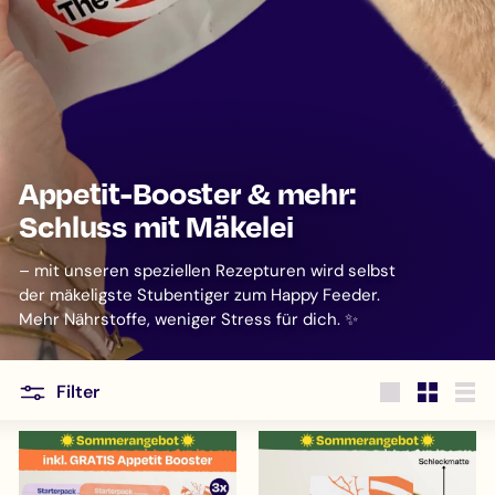
Appetit-Booster & mehr:
Schluss mit Mäkelei
– mit unseren speziellen Rezepturen wird selbst
der mäkeligste Stubentiger zum Happy Feeder.
Mehr Nährstoffe, weniger Stress für dich. ✨
Filter
Large
Small
List