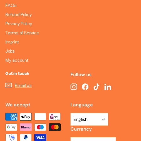
FAQs
Refund Policy
Privacy Policy
Terms of Service
Imprint
Jobs
My account
Get in touch
Follow us
Email us
Instagram
Facebook
TikTok
LinkedIn
We accept
Language
English
Currency