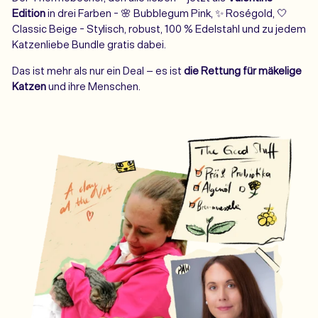
Edition
in drei Farben - 🌸 Bubblegum Pink, ✨ Roségold, 🤍
Classic Beige - Stylisch, robust, 100 % Edelstahl und zu jedem
Katzenliebe Bundle gratis dabei.
Das ist mehr als nur ein Deal – es ist
die Rettung für mäkelige
Katzen
und ihre Menschen.