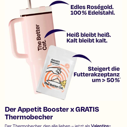
Der Appetit Booster x GRATIS
Thermobecher
Der Thermobecher, den alle lieben – jetzt als
Valentins-