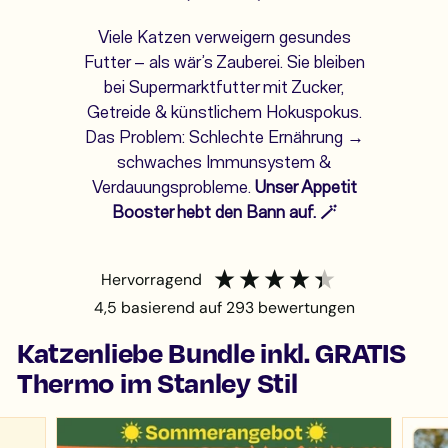
Viele Katzen verweigern gesundes
Futter – als wär’s Zauberei. Sie bleiben
bei Supermarktfutter mit Zucker,
Getreide & künstlichem Hokuspokus.
Das Problem: Schlechte Ernährung →
schwaches Immunsystem &
Verdauungsprobleme.
Unser Appetit
Booster hebt den Bann auf. 🪄
hervorragend
4,5
basierend auf
293
bewertungen
Katzenliebe Bundle inkl. GRATIS
Thermo im Stanley Stil