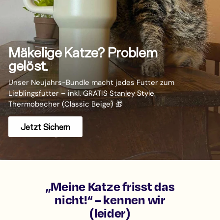
Mäkelige Katze? Problem
gelöst.
Unser Neujahrs-Bundle macht jedes Futter zum
Lieblingsfutter – inkl. GRATIS Stanley Style
Thermobecher (Classic Beige) 🎁
Jetzt Sichern
„Meine Katze frisst das
nicht!“ – kennen wir
(leider)