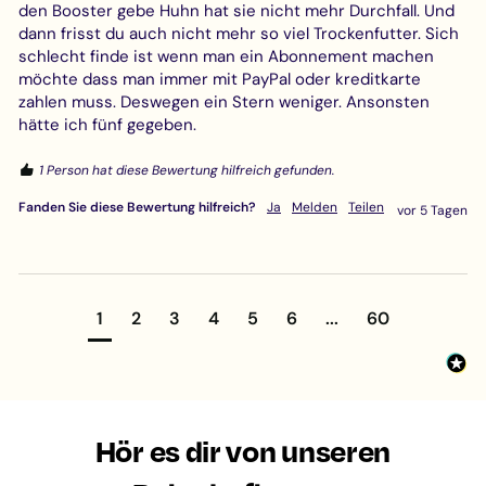
den Booster gebe Huhn hat sie nicht mehr Durchfall. Und 
dann frisst du auch nicht mehr so viel Trockenfutter. Sich 
schlecht finde ist wenn man ein Abonnement machen 
möchte dass man immer mit PayPal oder kreditkarte 
zahlen muss. Deswegen ein Stern weniger. Ansonsten 
hätte ich fünf gegeben.
1 Person hat diese Bewertung hilfreich gefunden.
Fanden Sie diese Bewertung hilfreich?
Ja
Melden
Teilen
vor 5 Tagen
1
2
3
4
5
6
...
60
Hör es dir von unseren