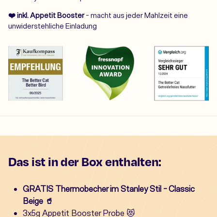
❤️ inkl. Appetit Booster
-
macht aus jeder Mahlzeit eine
unwiderstehliche Einladung
Das ist in der Box enthalten:
GRATIS Thermobecher im Stanley Stil - Classic
Beige 🥤
3x5g Appetit Booster Probe 😻