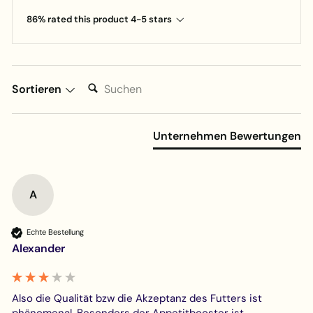
86% rated this product 4-5 stars
In den Warenkorb
Suchen:
Sortieren
Unternehmen Bewertungen
A
Echte Bestellung
Alexander
Also die Qualität bzw die Akzeptanz des Futters ist 
phänomenal. Besonders der Appetitbooster ist 