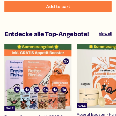
Add to cart
Entdecke alle Top-Angebote!
View all
SALE
SALE
Appetit Booster - Huh