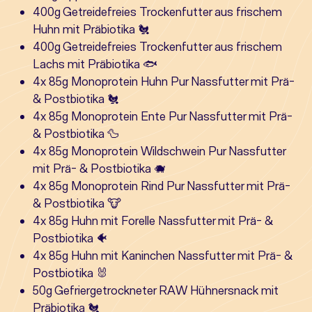
400g Getreidefreies Trockenfutter aus frischem
Huhn mit Präbiotika 🐔
400g Getreidefreies Trockenfutter aus frischem
Lachs mit Präbiotika 🐟
4x 85g Monoprotein Huhn Pur Nassfutter mit Prä-
& Postbiotika 🐔
4x 85g Monoprotein Ente Pur Nassfutter mit Prä-
& Postbiotika 🦆
4x 85g Monoprotein Wildschwein Pur Nassfutter
mit Prä- & Postbiotika 🐗
4x 85g Monoprotein Rind Pur Nassfutter mit Prä-
& Postbiotika 🐮
4x 85g Huhn mit Forelle Nassfutter mit Prä- &
Postbiotika 🐠
4x 85g Huhn mit Kaninchen Nassfutter mit Prä- &
Postbiotika 🐰
50g Gefriergetrockneter RAW Hühnersnack mit
Präbiotika 🐔