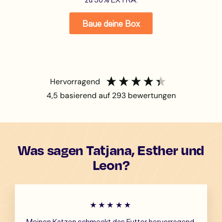
Baue deine Box
hervorragend
4,5
basierend auf
293
bewertungen
Was sagen Tatjana, Esther und
Leon?
★★★★★
Meinen Katzen schmeckt das Futter hervorragend.