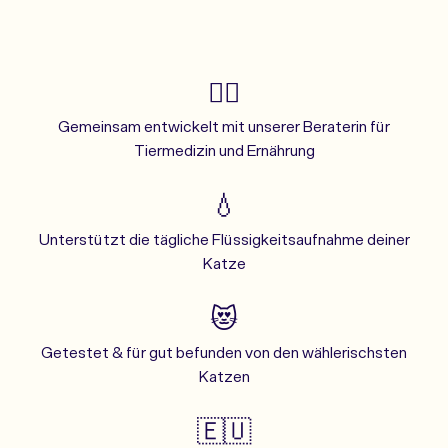
👩‍⚕️
Gemeinsam entwickelt mit unserer Beraterin für
Tiermedizin und Ernährung
💧
Unterstützt die tägliche Flüssigkeitsaufnahme deiner
Katze
😻
Getestet & für gut befunden von den wählerischsten
Katzen
🇪🇺