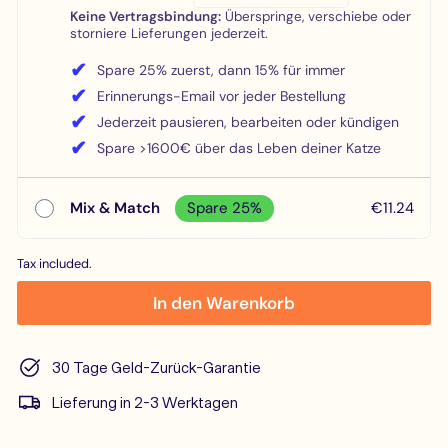
Keine Vertragsbindung:
Überspringe, verschiebe oder
storniere Lieferungen jederzeit.
✔
Spare 25% zuerst, dann 15% für immer
✔
Erinnerungs-Email vor jeder Bestellung
✔
Jederzeit pausieren, bearbeiten oder kündigen
✔
Spare >1600€ über das Leben deiner Katze
Mix & Match
Spare 25%
€11.24
Tax included.
In den Warenkorb
30 Tage Geld-Zurück-Garantie
Lieferung in 2-3 Werktagen