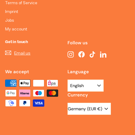
Terms of Service
Imprint
Jobs
My account
Get in touch
Follow us
Email us
Instagram
Facebook
TikTok
LinkedIn
We accept
Language
English
Currency
Germany (EUR €)