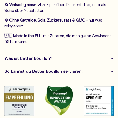
🔄
Vielseitig einsetzbar
- pur, über Trockenfutter, oder als
Soße über Nassfutter.
🚫
Ohne Getreide, Soja, Zuckerzusatz & GMO
- nur was
reingehört.
🇪🇺
Made in the EU
- mit Zutaten, die man guten Gewissens
füttern kann.
Was ist Better Bouillon?
So kannst du Better Bouillon servieren: