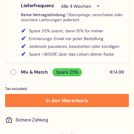
Lieferfrequenz
Keine Vertragsbindung:
Überspringe, verschiebe oder
storniere Lieferungen jederzeit.
✔
Spare 25% zuerst, dann 15% für immer
✔
Erinnerungs-Email vor jeder Bestellung
✔
Jederzeit pausieren, bearbeiten oder kündigen
✔
Spare >1600€ über das Leben deiner Katze
Mix & Match
Spare 25%
€14.99
Tax included.
In den Warenkorb
Sichere Zahlung