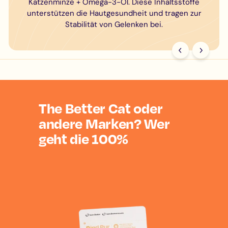
Katzenminze + Omega-3-Öl. Diese Inhaltsstoffe
unterstützen die Hautgesundheit und tragen zur
Stabilität von Gelenken bei.
The Better Cat oder
andere Marken? Wer
geht die 100%