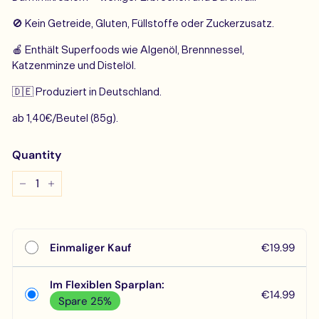
🚫 Kein Getreide, Gluten, Füllstoffe oder
Zuckerzusatz.
🍎 Enthält Superfoods wie
Algenöl, Brennnessel,
Katzenminze und Distelöl.
🇩🇪 Produziert in Deutschland.
ab 1,40€/Beutel (85g).
Quantity
−
+
Einmaliger Kauf
€19.99
Im Flexiblen Sparplan:
€14.99
Spare 25%