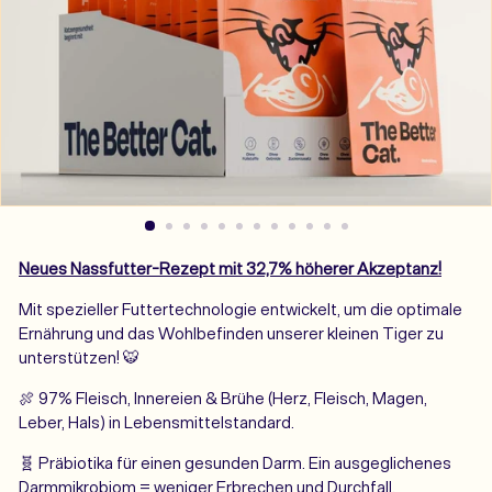
Neues Nassfutter-Rezept mit 32,7% höherer Akzeptanz!
Mit spezieller Futtertechnologie entwickelt, um die optimale
Ernährung und das Wohlbefinden unserer kleinen Tiger zu
unterstützen! 🐯
🍖 97% Fleisch, Innereien & Brühe
(Herz, Fleisch, Magen,
Leber, Hals)
in Lebensmittelstandard.
🧬 Präbiotika
für einen gesunden Darm. Ein ausgeglichenes
Darmmikrobiom = weniger Erbrechen und Durchfall.