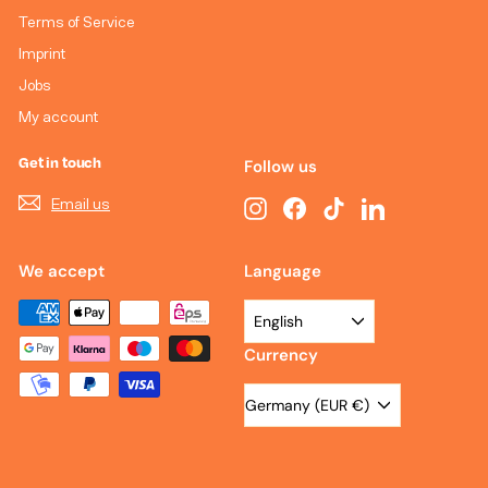
Terms of Service
Imprint
Jobs
My account
Get in touch
Follow us
Email us
Instagram
Facebook
TikTok
LinkedIn
We accept
Language
English
Currency
Germany (EUR €)