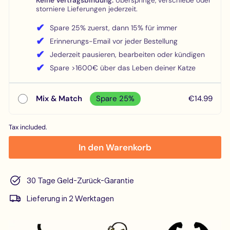
Keine Vertragsbindung:
Überspringe, verschiebe oder
storniere Lieferungen jederzeit.
✔
Spare 25% zuerst, dann 15% für immer
✔
Erinnerungs-Email vor jeder Bestellung
✔
Jederzeit pausieren, bearbeiten oder kündigen
✔
Spare >1600€ über das Leben deiner Katze
Mix & Match
Spare 25%
€14.99
Tax included.
In den Warenkorb
30 Tage Geld-Zurück-Garantie
Lieferung in 2 Werktagen