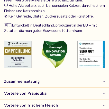
liefern wertvolle Mineralstoffe & Antioxidantien.
🐱 Hohe Akzeptanz, auch bei sensiblen Katzen, dank frischem
Fleisch und Katzenminze.
🚫 Kein Getreide, Gluten, Zuckerzusatz oder Füllstoffe.
🇩🇪 Entwickelt in Deutschland, produziert in der EU – mit
Zutaten, die man guten Gewissens füttern kann.
Zusammensetzung
Vorteile von Präbiotika
Vorteile von frischem Fleisch