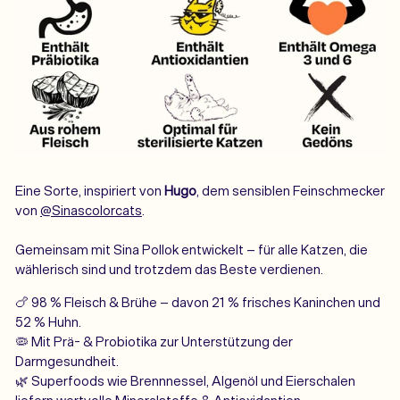
Eine Sorte, inspiriert von
Hugo
, dem sensiblen Feinschmecker
von
@Sinascolorcats
.
Gemeinsam mit Sina Pollok entwickelt – für alle Katzen, die
wählerisch sind und trotzdem das Beste verdienen.
🍗 98 % Fleisch & Brühe – davon 21 % frisches Kaninchen und
52 % Huhn.
🦠 Mit Prä- & Probiotika zur Unterstützung der
Darmgesundheit.
🌿 Superfoods wie Brennnessel, Algenöl und Eierschalen