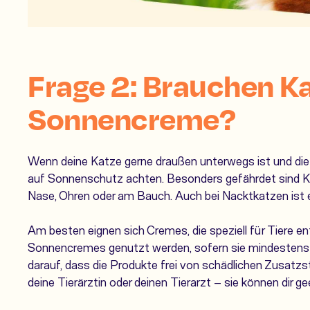
Frage 2: Brauchen K
Sonnencreme?
Wenn deine Katze gerne draußen unterwegs ist und die S
auf Sonnenschutz achten. Besonders gefährdet sind Kör
Nase, Ohren oder am Bauch. Auch bei Nacktkatzen ist 
Am besten eignen sich Cremes, die speziell für Tiere e
Sonnencremes genutzt werden, sofern sie mindesten
darauf, dass die Produkte frei von schädlichen Zusatzst
deine Tierärztin oder deinen Tierarzt – sie können dir 