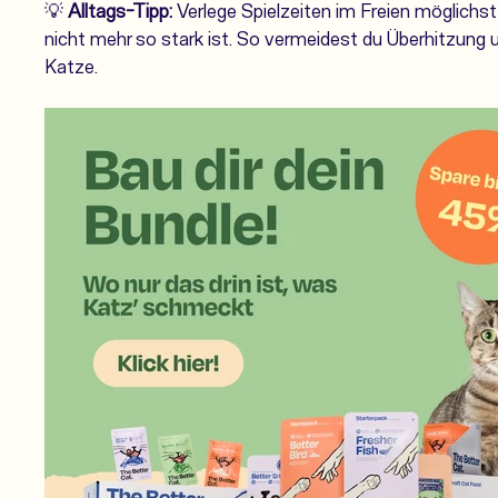
💡
Alltags-Tipp:
Verlege Spielzeiten im Freien möglichs
nicht mehr so stark ist. So vermeidest du Überhitzung u
Katze.