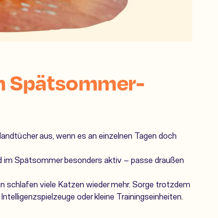
en Spätsommer-
andtücher aus, wenn es an einzelnen Tagen doch
 im Spätsommer besonders aktiv – passe draußen
n schlafen viele Katzen wieder mehr. Sorge trotzdem
ntelligenzspielzeuge oder kleine Trainingseinheiten.