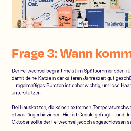
Frage 3: Wann kommt
Der Fellwechsel beginnt meist im Spätsommer oder früh
damit deine Katze in der kälteren Jahreszeit gut geschü
– regelmäßiges Bürsten ist daher wichtig, um lose Haa
unterstützen.
Bei Hauskatzen, die keinen extremen Temperaturschwan
etwas länger hinziehen. Hier ist Geduld gefragt – und 
Oktober sollte der Fellwechsel jedoch abgeschlossen sei