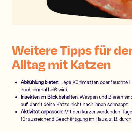
Weitere Tipps für d
Alltag mit Katzen
Abkühlung bieten:
Lege Kühlmatten oder feuchte H
noch einmal heiß wird.
Insekten im Blick behalten:
Wespen und Bienen sind
auf, damit deine Katze nicht nach ihnen schnappt.
Aktivität anpassen:
Mit den kürzer werdenden Tage
für ausreichend Beschäftigung im Haus, z. B. durch I