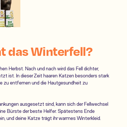
 das Winterfell?
en Herbst. Nach und nach wird das Fell dichter,
tzt ist. In dieser Zeit haaren Katzen besonders stark
re zu entfernen und die Hautgesundheit zu
kungen ausgesetzt sind, kann sich der Fellwechsel
deine Bürste der beste Helfer. Spätestens Ende
n, und deine Katze trägt ihr warmes Winterkleid.