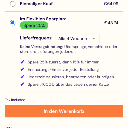
Einmaliger Kauf
€64.99
Im Flexiblen Sparplan:
€48.74
Spare 25%
Lieferfrequenz
Keine Vertragsbindung:
Überspringe, verschiebe oder
storniere Lieferungen jederzeit.
✔
Spare 25% zuerst, dann 15% für immer
✔
Erinnerungs-Email vor jeder Bestellung
✔
Jederzeit pausieren, bearbeiten oder kündigen
✔
Spare >1600€ über das Leben deiner Katze
Tax included.
In den Warenkorb