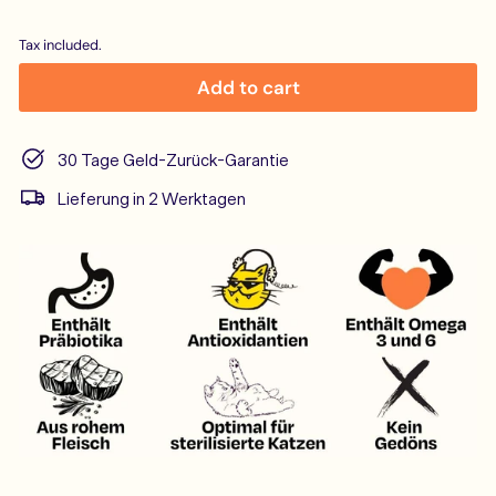
price
price
Tax included.
Add to cart
30 Tage Geld-Zurück-Garantie
Lieferung in 2 Werktagen