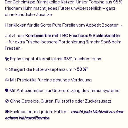
Der Geheimtipp für mäkelige Katzen! Unser Topping aus 98 %
frischem Huhn macht jedes Futter unwiderstehlich – ganz
ohne künstliche Zusätze.
Hier klicken für die Sorte Pure Forelle vom Appetit Booster →
Jetzt neu:
Kombinierbar mit TBC Frischbox & Schleckmatte
– für extra Frische, bessere Portionierung & mehr Spaß beim
Fressen.
🐔 Ergänzungsfuttermittel mit 98% frischem Huhn
✨ Steigert die Futterakzeptanz um >
50 %*
🦠 Mit Präbiotika für eine gesunde Verdauung
🛡️ Mit Antioxidantien zur Unterstützung des Immunsystems
🚫
Ohne Getreide, Gluten, Füllstoffe oder
Zuckerzusatz
🍽️ Funktioniert mit jedem Futter –
macht jede Mahlzeit zu einer
echten Nährstoffbombe