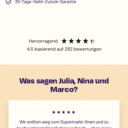
30-Tage-Geld-Zurück-Garantie
hervorragend
4,5
basierend auf
292
bewertungen
Was sagen Julia, Nina und
Marco?
★★★★★
Wir wollten weg vom Supermarkt-Kram und zu
hochwertigem Nassfutter wechseln – aber unser