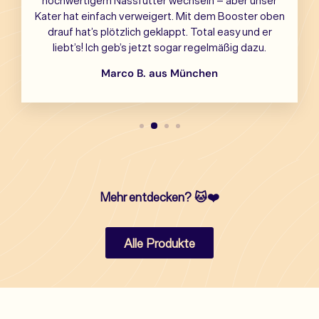
Kater hat einfach verweigert. Mit dem Booster oben
drauf hat’s plötzlich geklappt. Total easy und er
liebt’s! Ich geb’s jetzt sogar regelmäßig dazu.
Marco B. aus München
Mehr entdecken?
🐱❤️
Alle Produkte