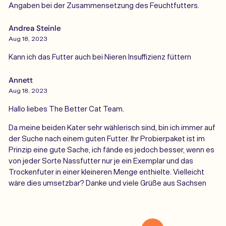
Angaben bei der Zusammensetzung des Feuchtfutters.
Andrea Steinle
Aug 18, 2023
Kann ich das Futter auch bei Nieren Insuffizienz füttern
Annett
Aug 18, 2023
Hallo liebes The Better Cat Team.
Da meine beiden Kater sehr wählerisch sind, bin ich immer auf
der Suche nach einem guten Futter. Ihr Probierpaket ist im
Prinzip eine gute Sache, ich fände es jedoch besser, wenn es
von jeder Sorte Nassfutter nur je ein Exemplar und das
Trockenfuter in einer kleineren Menge enthielte. Vielleicht
wäre dies umsetzbar? Danke und viele Grüße aus Sachsen