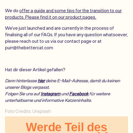
We do
offer a guide and some tips for the transition to our
products. Please find it on our product pages.
We've just launched and are currently in the process of
finalising all of our FAQs. If you have any question whatsoever,
please reach out to us via our contact page or at
purr@thebettercat.com
Hat dir dieser Artikel gefallen?
Dann hinterlasse
hier
deine E-Mail-Adresse, damit du keinen
unserer Blogs verpasst.
Folgen Sie uns auf
Instagram
und
Facebook
für weitere
unterhaltsame und informative Katzeninhalte.
Foto Credits: Unsplash
Werde Teil des