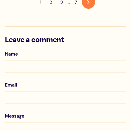
1
…
2
3
7
Next
Leave a comment
Name
Email
Message