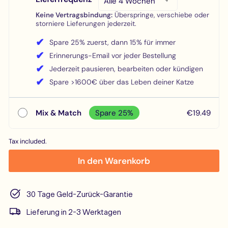
Keine Vertragsbindung:
Überspringe, verschiebe oder
storniere Lieferungen jederzeit.
✔
Spare 25% zuerst, dann 15% für immer
✔
Erinnerungs-Email vor jeder Bestellung
✔
Jederzeit pausieren, bearbeiten oder kündigen
✔
Spare >1600€ über das Leben deiner Katze
Mix & Match
Spare 25%
€19.49
Tax included.
In den Warenkorb
30 Tage Geld-Zurück-Garantie
Lieferung in 2-3 Werktagen