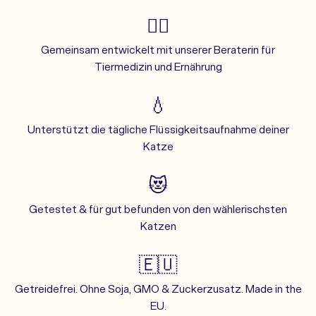
👩‍⚕️
Gemeinsam entwickelt mit unserer Beraterin für
Tiermedizin und Ernährung
💧
Unterstützt die tägliche Flüssigkeitsaufnahme deiner
Katze
😻
Getestet & für gut befunden von den wählerischsten
Katzen
🇪🇺
Getreidefrei. Ohne Soja, GMO & Zuckerzusatz. Made in the
EU.